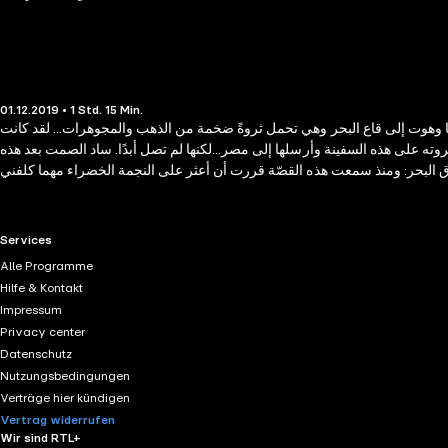
01.12.2019 • 1 Std. 15 Min.
 وهوت إلى قاع البحر وهي تحمل ثروةً ضخمة من الذهب والمجوهرات... لقد كانت
وته على هذه السفينة وأرسلها إلى مصر...لكنها لم تصل أبدًا. ساد الصمت بعد هذه
اق البحر: ومنذ سمعت هذه القصّة قررت أن أعثر على النجمة الخضراء مهما كلفني
ه المغامرون في ذلك؟ وما السرّ الذي سوف يكتشفونه بعد هذه المغامرة الشيقة؟
RTL+ useful links.
Services
Alle Programme
Hilfe & Kontakt
Impressum
Privacy center
Datenschutz
Nutzungsbedingungen
Verträge hier kündigen
Vertrag widerrufen
Wir sind RTL+