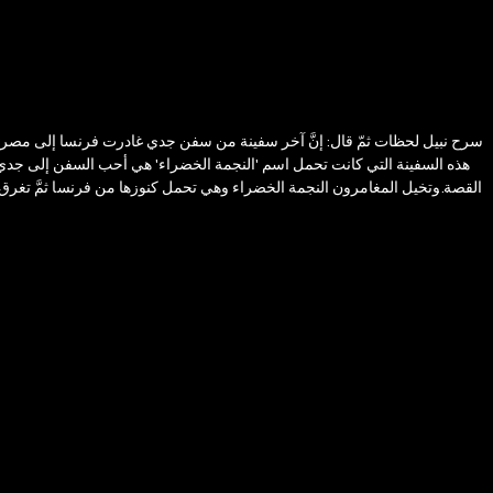
سرح نبيل لحظات ثمّ قال: إنَّ آخر سفينة من سفن جدي غادرت فرنسا إلى مصر 
هذه السفينة التي كانت تحمل اسم 'النجمة الخضراء' هي أحب السفن إلى جدي، فع
القصة وتخيل المغامرون النجمة الخضراء وهي تحمل كنوزها من فرنسا ثمَّ تغرق،