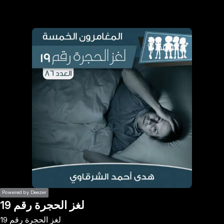
the
h page
 main
nt
the
ibility
ment
Powered by Deezer
لغز الحجرة رقم 19
لغز الحجرة رقم 19