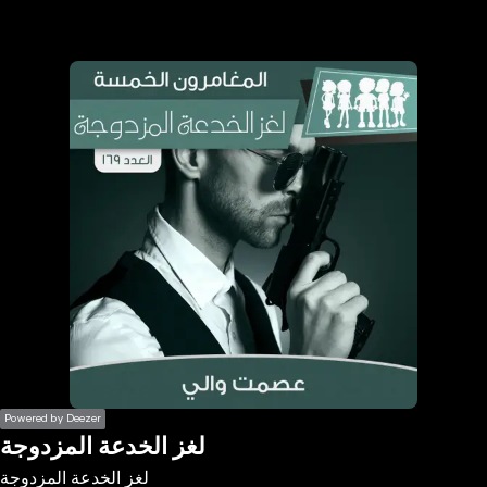
the
h page
 main
nt
the
ibility
ment
Powered by Deezer
لغز الخدعة المزدوجة
لغز الخدعة المزدوجة