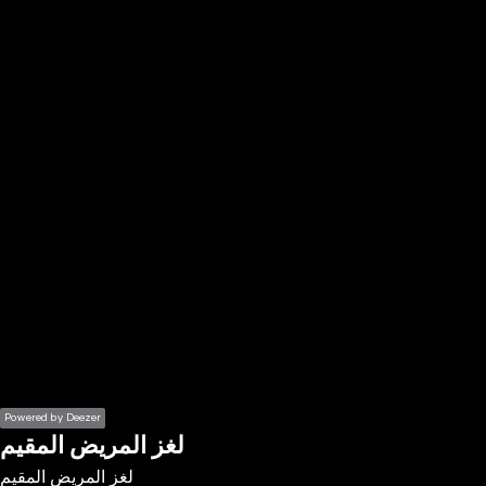
the
h page
 main
nt
the
ibility
ment
Powered by Deezer
لغز المريض المقيم
لغز المريض المقيم