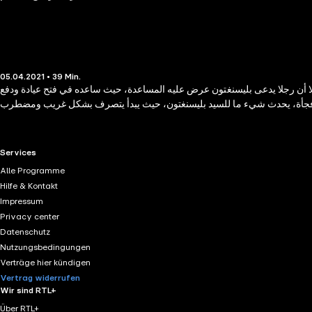
05.04.2021 • 39 Min.
إلا أن رجلا يدعى بليسنغتون عرض عليه المساعدة، حيث ساعده في فتح عيادة ودفع
RTL+ useful links.
Services
Alle Programme
Hilfe & Kontakt
Impressum
Privacy center
Datenschutz
Nutzungsbedingungen
Verträge hier kündigen
Vertrag widerrufen
Wir sind RTL+
Über RTL+