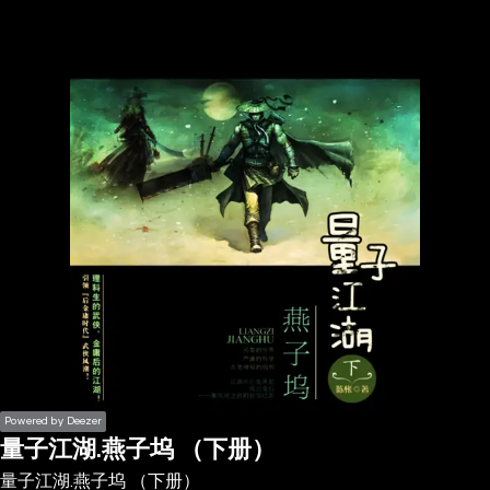
the
h page
 main
nt
the
ibility
ment
Powered by Deezer
量子江湖.燕子坞 （下册）
量子江湖.燕子坞 （下册）