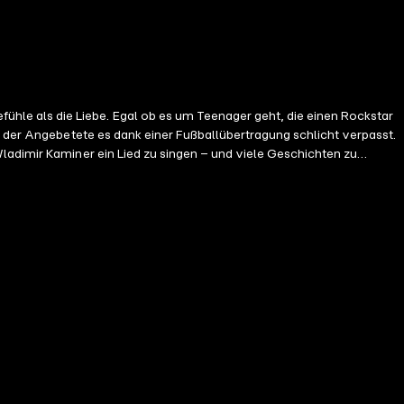
s der Angebetete es dank einer Fußballübertragung schlicht verpasst.
ladimir Kaminer ein Lied zu singen – und viele Geschichten zu
lesen vom Autor.