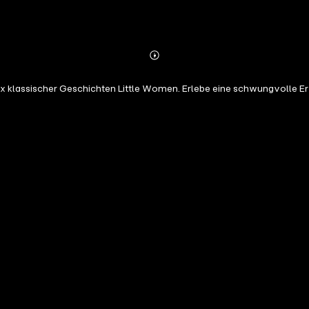
Abonnieren
Mehr
Details
Mix klassischer Geschichten Little Women. Erlebe eine schwungvolle 