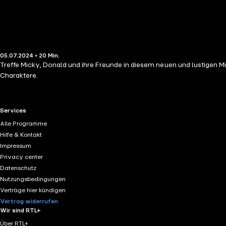
05.07.2024 • 20 Min.
Treffe Micky, Donald und ihre Freunde in diesem neuen und lustigen 
Charaktere.
RTL+ useful links.
Services
Alle Programme
Hilfe & Kontakt
Impressum
Privacy center
Datenschutz
Nutzungsbedingungen
Verträge hier kündigen
Vertrag widerrufen
Wir sind RTL+
Über RTL+