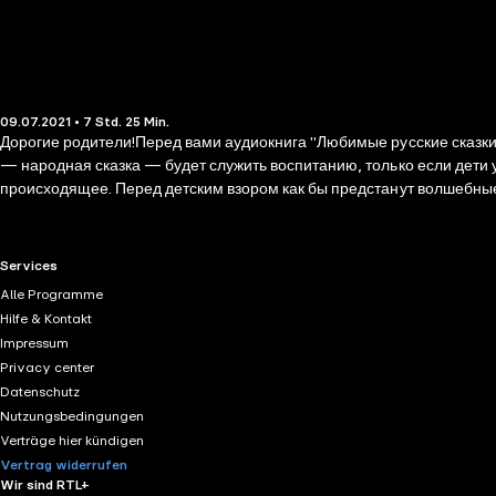
09.07.2021 • 7 Std. 25 Min.
Дорогие родители!Перед вами аудиокнига "Любимые русские сказки
— народная сказка — будет служить воспитанию, только если дети 
происходящее. Перед детским взором как бы предстанут волшебные
RTL+ useful links.
Services
Alle Programme
Hilfe & Kontakt
Impressum
Privacy center
Datenschutz
Nutzungsbedingungen
Verträge hier kündigen
Vertrag widerrufen
Wir sind RTL+