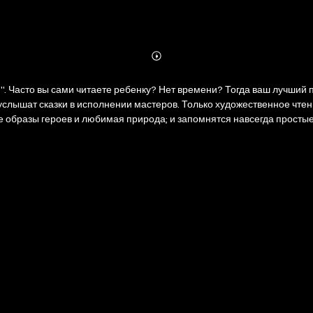
Abonnieren
Mehr
Details
". Часто вы сами читаете ребенку? Нет времени? Тогда ваш лучший
услышат сказки в исполнении мастеров. Только художественное чтен
 образы героев и любимая природа; и запомнятся навсегда простые