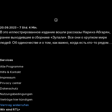
Abonnieren
Mehr
20.09.2023 • 7 Std. 4 Min.
Details
В это иллюстрированное издание вошли рассказы Наринэ Абгарян,
ранее выходившие в сборнике «Зулали». Все они о хрупком мире
людей. Об одиночестве и о том, как важно, когда есть кто-то рядом.
О распирающей грудную клетку изнутри любви ко всему, что вокруг
нас. И о нас самих.
RTL+ useful links.
Services
Alle Programme
Hilfe & Kontakt
Impressum
Privacy center
Datenschutz
Nutzungsbedingungen
Verträge hier kündigen
Vertrag widerrufen
Wir sind RTL+