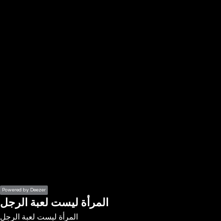
the
h page
 main
nt
the
ibility
ment
Powered by Deezer
المرأة ليست لعبة الرجل
المرأة ليست لعبة الرجل