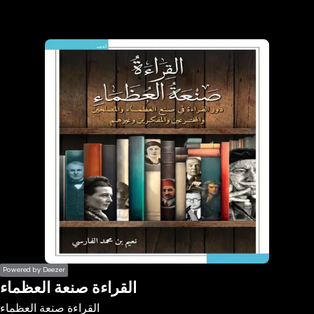
the
h page
 main
nt
the
ibility
ment
Powered by Deezer
القراءة صنعة العظماء
القراءة صنعة العظماء