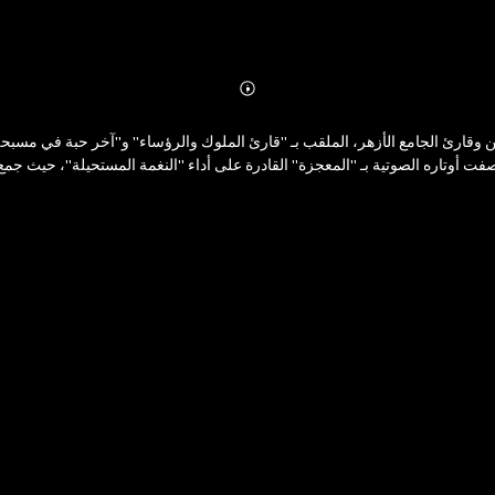
Abonnieren
Mehr
Details
 وقارئ الجامع الأزهر، الملقب بـ "قارئ الملوك والرؤساء" و"آخر حبة في مسبحة 