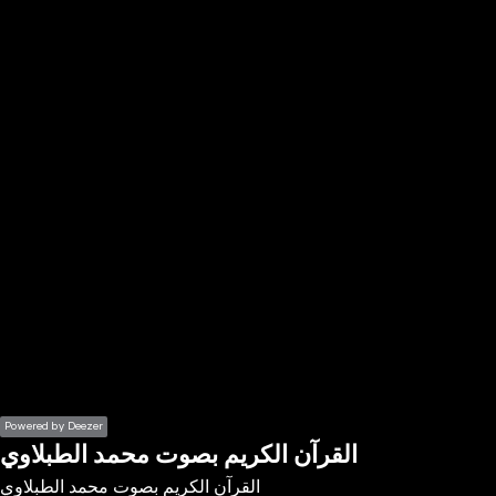
the
h page
 main
nt
the
ibility
ment
Powered by Deezer
القرآن الكريم بصوت محمد الطبلاوي
القرآن الكريم بصوت محمد الطبلاوي