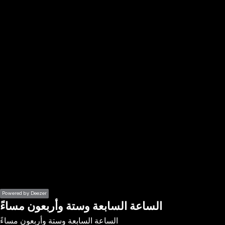
the
h page
 main
nt
the
ibility
ment
Powered by Deezer
الساعة السابعة وستة وأربعون مساءً
الساعة السابعة وستة وأربعون مساءً