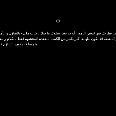
Abonnieren
Mehr
Details
ير نظرتك فيها لبعض الأمور، أو قد تغير سلوك ما فيك ، كتاب مليء بالتفاؤل و الأ
معيقة قد تكون ملهمة أكثر بكثير من الكتب المعقدة المحشوة فقط بالكلام و ينقص
ما ربما قد يكون التشاؤم قد طغى عليه .. فقد يكون دافع له ليعيد النظر من جديد و يدفعه للمحاولة مرة آخرى.