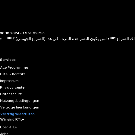
30.10.2024 • 1 Std. 39 Min.
•..... !!!!!!راع ؟!!!! • لمن يكون النصر هذه المرة ، فى هذا (الصراع الجهنمي) ؟
RTL+ useful links.
Services
Alle Programme
Hilfe & Kontakt
Impressum
Privacy center
Datenschutz
Nutzungsbedingungen
Verträge hier kündigen
Vertrag widerrufen
Wir sind RTL+
Über RTL+
Jobs