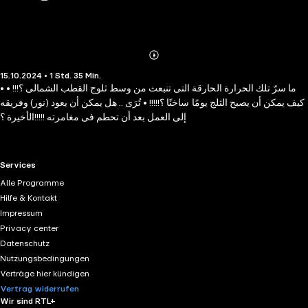
Abonnieren
Mehr
15.10.2024 • 1 Std. 35 Min.
Details
• ما سرّ تلك الحرارة الحارقة التى تنبعث من وسط ثلوج القطب الشمالى ؟!!! •
كيف يمكن أن يصبح الثلج يومًا ساخنًا ؟!!!!! • تُرَى .. هل يمكن أن يعود (نور) وفريقه
إلى العمل بعد أن تحطم فى مغامرته !!!!!الأخيرة ؟
RTL+ useful links.
Services
Alle Programme
Hilfe & Kontakt
Impressum
Privacy center
Datenschutz
Nutzungsbedingungen
Verträge hier kündigen
Vertrag widerrufen
Wir sind RTL+