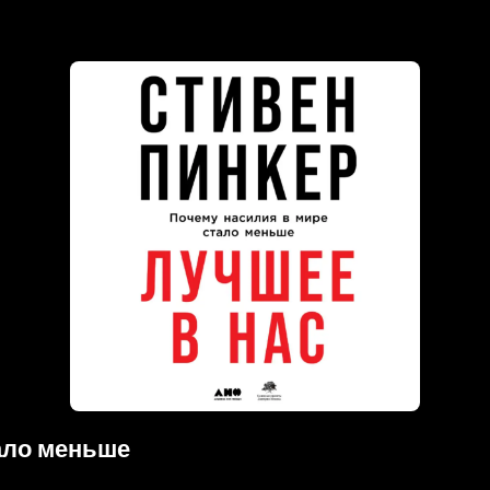
тало меньше