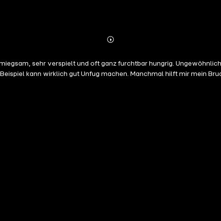
Abonnieren
Mehr
Details
chmiegsam, sehr verspielt und oft ganz furchtbar hungrig. Ungewöhnlich
Beispiel kann wirklich gut Unfug machen. Manchmal hilft mir mein Brud