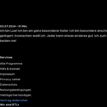
03.07.2024 • 51 Min.
Ich bin Luis! Ich bin ein ganz besonderer Kater. Ich bin besonders ans
geärgert. Inzwischen weiß ich: Jeder kann etwas anderes gut. Ich zum 
beiden nie!
RTL+ useful links.
Services
Alle Programme
Hilfe & Kontakt
Impressum
Privacy center
Datenschutz
Nutzungsbedingungen
Verträge hier kündigen
Vertrag widerrufen
Wir sind RTL+