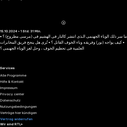
Abonnieren
Mehr
15.10.2024 • 1 Std. 31 Min.
Details
• ما سر ذلك الوباء الجهنمى الـذى انتشر كالنار فى الهشيم فى (مرسى مطروح) ؟
• كيف يواجه (نور) وفريقه وباء الخوف القاتل ؟ • تُرى هل ينجح فريق المخابرات
العلمية فى تحطيم الخوف ، وحل لغز الوباء الجهنمى ؟
RTL+ useful links.
Services
Alle Programme
Hilfe & Kontakt
Impressum
Privacy center
Datenschutz
Nutzungsbedingungen
Verträge hier kündigen
Vertrag widerrufen
Wir sind RTL+