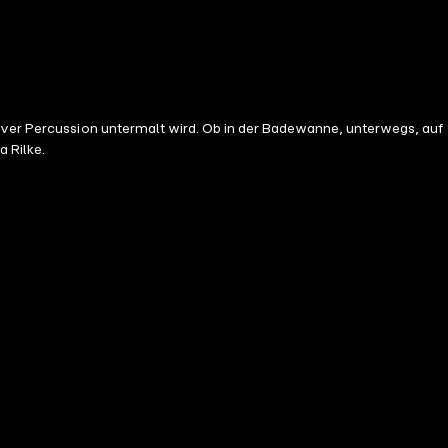
tiver Percussion untermalt wird. Ob in der Badewanne, unterwegs, auf
a Rilke.