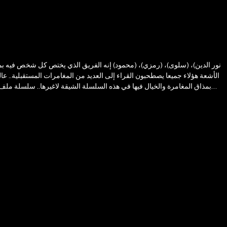
الأشعة هؤلاء جميعا يصطحبون القراء إلى العديد من المغامرات المستقبلية.. عال
بمذاق المغامرة والخيال فيها في هذه السلسلة الشيقة لاغيرها.. سلسلة ملف الم
غزونا ؟ • هل ينجح (