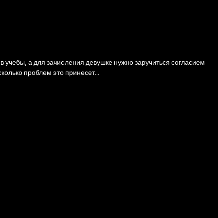
ив учебы, а для зачисления девушке нужно заручиться согласием
сколько проблем это принесет...