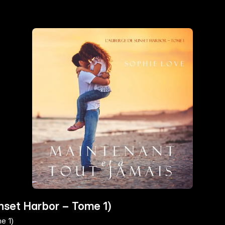
nset Harbor – Tome 1)
e 1)