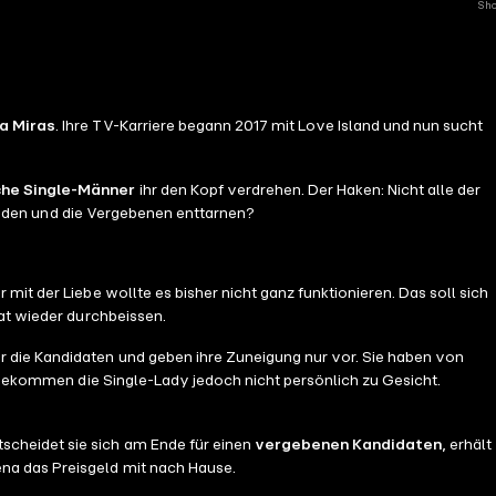
Sho
na Miras
. Ihre TV-Karriere begann 2017 mit Love Island und nun sucht
che Single-Männer
ihr den Kopf verdrehen. Der Haken: Nicht alle der
 finden und die Vergebenen enttarnen?
it der Liebe wollte es bisher nicht ganz funktionieren. Das soll sich
mat wieder durchbeissen.
r die Kandidaten und geben ihre Zuneigung nur vor. Sie haben von
, bekommen die Single-Lady jedoch nicht persönlich zu Gesicht.
ntscheidet sie sich am Ende für einen
vergebenen Kandidaten
, erhält
ena das Preisgeld mit nach Hause.