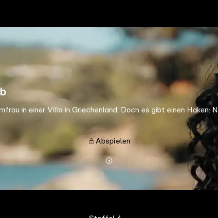
ab
rau in einer Villa in Griechenland. Doch es gibt einen Haken: Ni
Abspielen
Mehr
Details