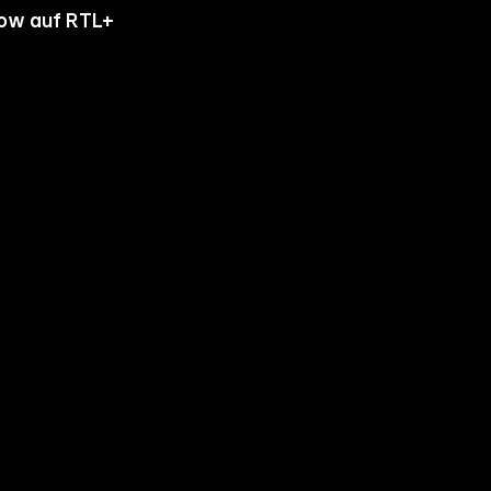
how auf RTL+