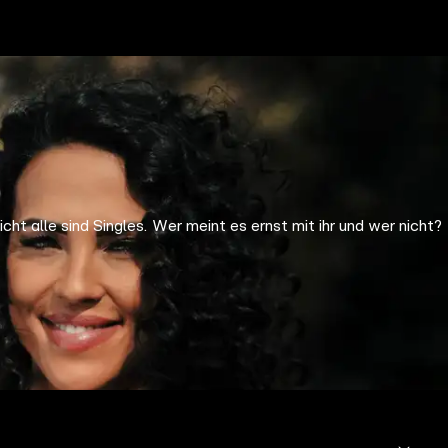
cht alle sind Singles. Wer meint es ernst mit ihr und wer nicht?