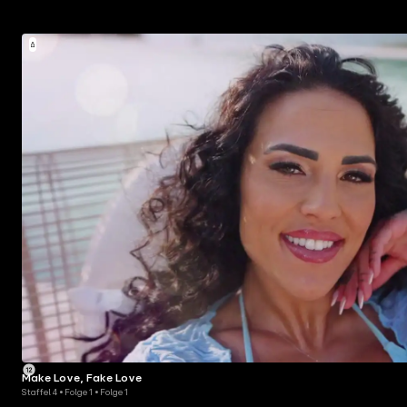
Make Love, Fake Love
Staffel 4 • Folge 1 • Folge 1