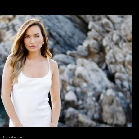
ten kostenlos vorab