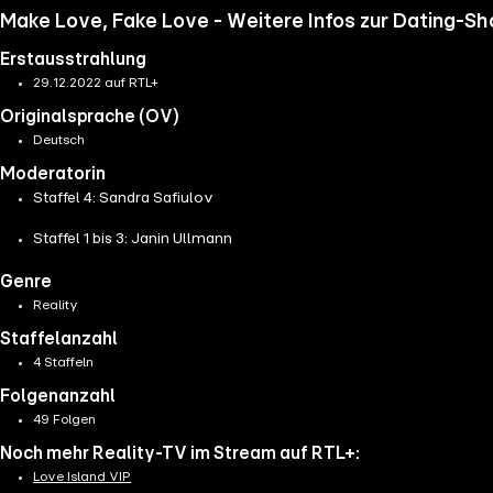
Make Love, Fake Love - Weitere Infos zur Dating-S
Erstausstrahlung
29.12.2022 auf RTL+
Originalsprache (OV)
Deutsch
Moderatorin
Staffel 4: Sandra Safiulov
Staffel 1 bis 3: Janin Ullmann
Genre
Reality
Staffelanzahl
4 Staffeln
Folgenanzahl
49 Folgen
Noch mehr Reality-TV im Stream auf RTL+:
Love Island VIP