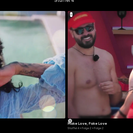
Staffel 4
Make Love, Fake Love
Staffel 4 • Folge 2 • Folge 2