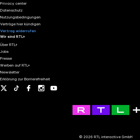
Privacy center
Datenschutz
Nutzungsbedingungen
Verträge hier kündigen
Vertrag widerrufen
Wir sind RTL+
Über RTL+
Jobs
Presse
Werben auf RTL+
Newsletter
Erklärung zur Barrierefreiheit
X
Tiktok
Facebook
Instagram
Youtube
© 2026 RTL interactive GmbH