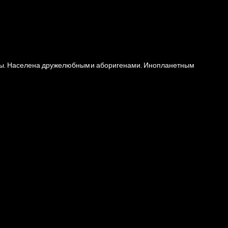
тусы. Населена дружелюбными аборигенами. Инопланетным