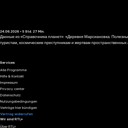
24.06.2026 • 5 Std. 27 Min.
Данные из «Справочника планет»: «Деревня Марсиановка. Полезные
туристам, космическим преступникам и жертвам пространственных
RTL+ useful links.
Services
Alle Programme
Hilfe & Kontakt
Impressum
Privacy center
Datenschutz
Nutzungsbedingungen
Verträge hier kündigen
Vertrag widerrufen
Wir sind RTL+
Über RTL+