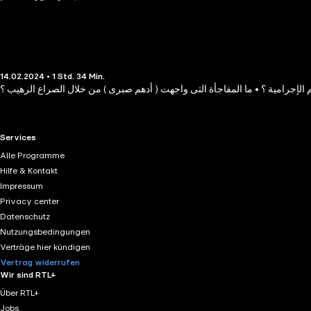
14.02.2024 • 1 Std. 34 Min.
لإجرامية ؟ • ما المفاجأة التى واجهت ( أدهم صبرى ) من خلال الصراع الرهيب ؟
RTL+ useful links.
Services
Alle Programme
Hilfe & Kontakt
Impressum
Privacy center
Datenschutz
Nutzungsbedingungen
Verträge hier kündigen
Vertrag widerrufen
Wir sind RTL+
Über RTL+
Jobs