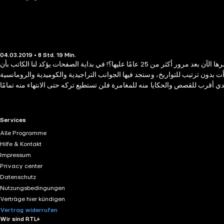
04.03.2019 • 8 Std. 19 Min.
في لندن بداية الثمانينات سافر كاتب هذه المذكرات لمرافقة أخيه لتلقي العلاج من داء سرطان الدم وهناك حصلت معه الكثير من المغامرات فما الذي دفعه لنشرها الآن بعد مرور أكثر من 25 عامًا عليها؟! في بداية الصفحات يؤكد لنا الكاتب بأن
 بدون ترتيب للتواريخ، وستجد فيها الجوانب التراجيدية والكوميدية والرومانسية
RTL+ useful links.
Services
Alle Programme
Hilfe & Kontakt
Impressum
Privacy center
Datenschutz
Nutzungsbedingungen
Verträge hier kündigen
Vertrag widerrufen
Wir sind RTL+