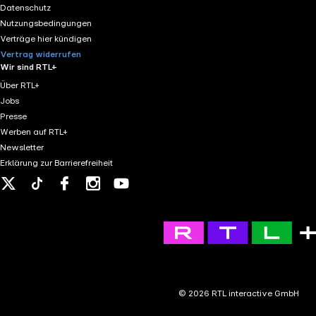
Datenschutz
Nutzungsbedingungen
Verträge hier kündigen
Vertrag widerrufen
Wir sind RTL+
Über RTL+
Jobs
Presse
Werben auf RTL+
Newsletter
Erklärung zur Barrierefreiheit
X
Tiktok
Facebook
Instagram
Youtube
© 2026 RTL interactive GmbH