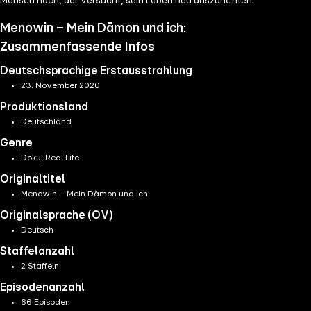
Mensch nach, der versucht, sein Leben neu auszurichten.
Menowin – Mein Dämon und ich:
Zusammenfassende Infos
Deutschsprachige Erstausstrahlung
23. November 2020
Produktionsland
Deutschland
Genre
Doku, Real Life
Originaltitel
Menowin – Mein Dämon und ich
Originalsprache (OV)
Deutsch
Staffelanzahl
2 Staffeln
Episodenanzahl
66 Episoden