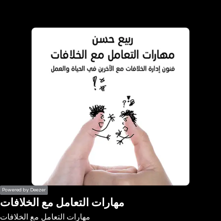
the
h page
 main
nt
the
ibility
ment
Powered by Deezer
مهارات التعامل مع الخلافات
مهارات التعامل مع الخلافات