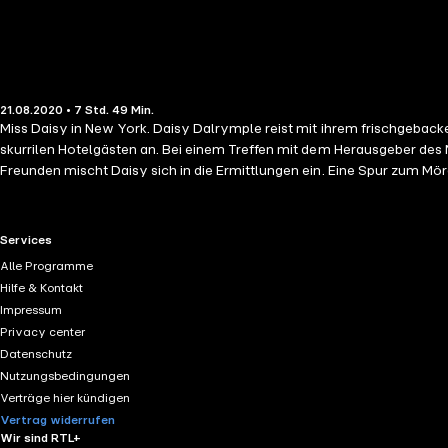
21.08.2020 • 7 Std. 49 Min.
Miss Daisy in New York. Daisy Dalrymple reist mit ihrem frischgeba
skurrilen Hotelgästen an. Bei einem Treffen mit dem Herausgeber des Ma
Freunden mischt Daisy sich in die Ermittlungen ein. Eine Spur zum Mör
RTL+ useful links.
Services
Alle Programme
Hilfe & Kontakt
Impressum
Privacy center
Datenschutz
Nutzungsbedingungen
Verträge hier kündigen
Vertrag widerrufen
Wir sind RTL+