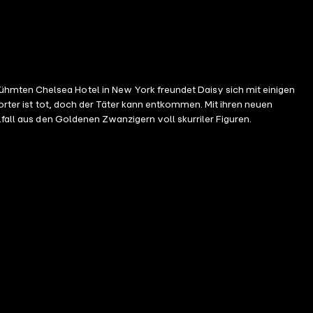
ühmten Chelsea Hotel in New York freundet Daisy sich mit einigen
porter ist tot, doch der Täter kann entkommen. Mit ihren neuen
lfall aus den Goldenen Zwanzigern voll skurriler Figuren.