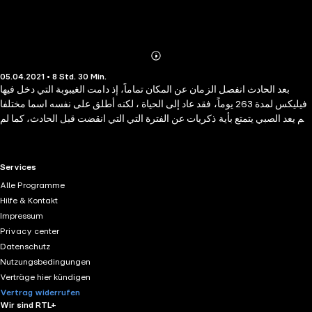
Abonnieren
Mehr
05.04.2021 • 8 Std. 30 Min.
Details
بعد الحادث انفصل الزمان عن المكان تماماً، إذ دامت الغيبوبة التي دخل فيها
فيليكس لمدة 263 يوماً، فقد عاد إلى الحياة ، لكنه أطلق على نفسه اسما مختلفا
، لم يعد الصبي يتمتع بأية ذكريات عن الفترة التي التي انقضت قبل الحادث، كما لم
يعد يتذكر أي شيء عن الحادث نفسه ، وهناك من يحاول أن يبقى هذا الحال على
ماهو عليه
RTL+ useful links.
Services
Alle Programme
Hilfe & Kontakt
Impressum
Privacy center
Datenschutz
Nutzungsbedingungen
Verträge hier kündigen
Vertrag widerrufen
Wir sind RTL+