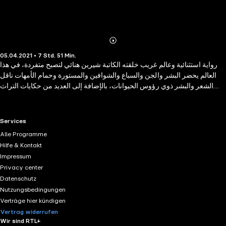
Abonnieren
Mehr
05.04.2021 • 7 Std. 51 Min.
Details
رواية استثنائية وعالم غريب خلقته الكاتبة شيرين هنائي لتصبح متفردة، في هذا
العالم يحضر البشر والجن والسباع والشوافين والمستورة وحمام الأمهات ناقل
الشعر والبشر ذوي رؤوس الحيوانات، بالإضافة إلى العديد من حكايات التراث
الشعبي التي تصبح جزءًا من الرواية. فاستمع الآن
RTL+ useful links.
Services
Alle Programme
Hilfe & Kontakt
Impressum
Privacy center
Datenschutz
Nutzungsbedingungen
Verträge hier kündigen
Vertrag widerrufen
Wir sind RTL+