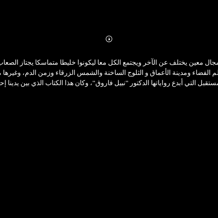
Abonnieren
Mehr
Details
م الفضاء ومدينة الأعماق و الثلوج الساخنة والشمس الزرقاء وزمن الدم، وغيرها م
تقبل التي أبدع رواياتها الدكتور "نبيل فاروق"، وكان هذا الكتاب الذي بين يدين
دون أن يخلف أدنى أثر ؟ • ما سر ت