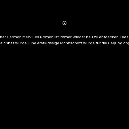
Abonnieren
Mehr
Details
Aber Herman Melvilles Roman ist immer wieder neu zu entdecken: Dies
chnet wurde. Eine erstklassige Mannschaft wurde für die Pequod angeh