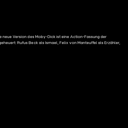
e neue Version des Moby-Dick ist eine Action-Fassung der
euert: Rufus Beck als Ismael, Felix von Manteuffel als Erzähler,