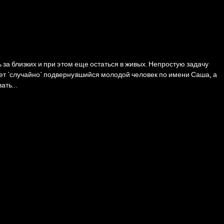
 за близких и при этом еще остаться в живых. Непростую задачу
ает `случайно` подвернувшийся молодой человек по имени Саша, а
овать…