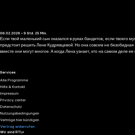
06.02.2026 • 9 Std. 25 Min.
Если твой маленький сын оказался в руках бандитов, если твоего му
предстоит решить Лене Кудрявцевой. Но она совсем не безобидная 
вместе они могут многое. А когда Лена узнает, кто на самом деле ее
RTL+ useful links.
Services
Alle Programme
Hilfe & Kontakt
Impressum
Privacy center
Datenschutz
Nutzungsbedingungen
Verträge hier kündigen
Vertrag widerrufen
Wir sind RTL+