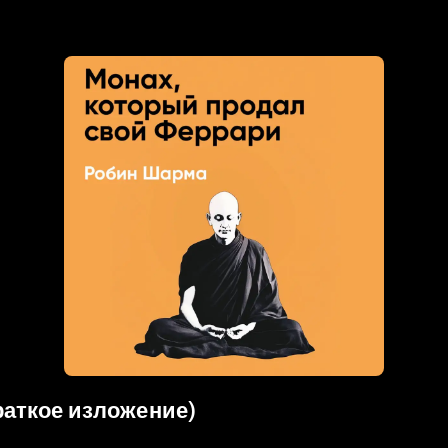
раткое изложение)