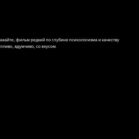
кайте, фильм редкий по глубине психологизма и качеству
пливо, вдумчиво, со вкусом.