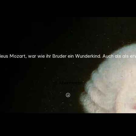
 Mozart, war wie ihr Bruder ein Wunderkind. Auch als als erwa
Abonnieren
Mehr
Details