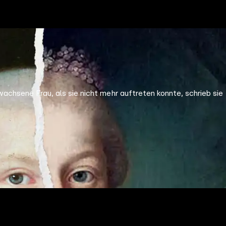
chsene Frau, als sie nicht mehr auftreten konnte, schrieb sie