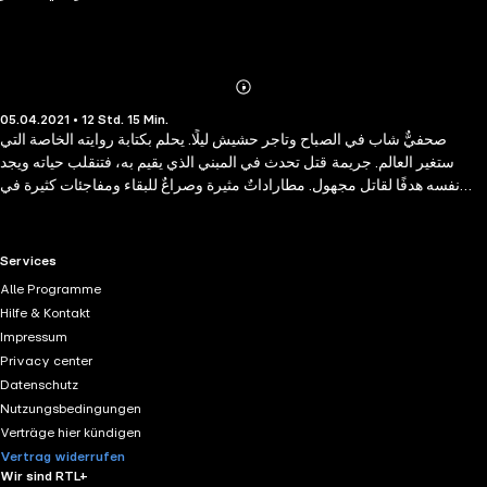
Abonnieren
Mehr
05.04.2021 • 12 Std. 15 Min.
Details
صحفيٌّ شاب في الصباح وتاجر حشيش ليلًا. يحلم بكتابة روايته الخاصة التي
ستغير العالم. جريمة قتل تحدث في المبني الذي يقيم به، فتنقلب حياته ويجد
نفسه هدفًا لقاتل مجهول. مطاراداتٌ مثيرة وصراعٌ للبقاء ومفاجئات كثيرة في
نهاية الرواية. فاستمع الآن
RTL+ useful links.
Services
Alle Programme
Hilfe & Kontakt
Impressum
Privacy center
Datenschutz
Nutzungsbedingungen
Verträge hier kündigen
Vertrag widerrufen
Wir sind RTL+