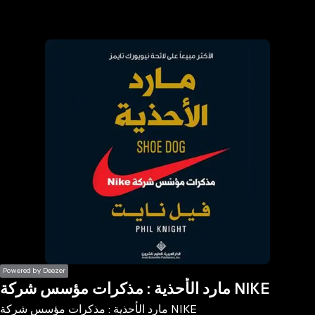
the
h page
 main
nt
the
ibility
ment
Powered by Deezer
مارد الأحذية : مذكرات مؤسس شركة NIKE
مارد الأحذية : مذكرات مؤسس شركة NIKE