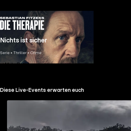
Nichts ist sicher
Serie • Thriller • Crime
Mehr Details
Diese Live-Events erwarten euch