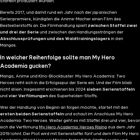
Staffeln produziert wurden.
Bereits 2017, und damit rund ein Jahr nach der japanischen
Serienpremiere, kündigten die Anime-Macher einen Film des
Bestsellerstoffs an. Die Filmhandlung spielt
zwischen Staffel zwei
und drei der Serie
und zwischen den Handlungssträngen der
Abschlussprüfungen und des Waldtrainingslagers
in den
Mangas.
In welcher Reihenfolge sollte man My Hero
Academia gucken?
Manga, Anime und Kino-Blockbuster: My Hero Academia: Two
Heroes reiht sich in die Erfolgsspur der Serie ein. Und der Film blieb
nicht allein. Insgesamt erschienen bis 2024
sieben Serienstaffeln
und
vier Verfilmungen
des Superhelden-Stoffs.
Wer der Handlung von Beginn an folgen möchte, startet mit den
ersten beiden Serienstaffeln
und schaut im Anschluss My Hero
Academia: Two Heroes. Weiter geht es mit Staffel drei und vier, bevor
sich die Verfilmung
My Hero Academia: Heroes Rising
aus dem Jahr
2019 lohnt. Der Plot wird mit Serienstaffel fünf und dem Film My Hero