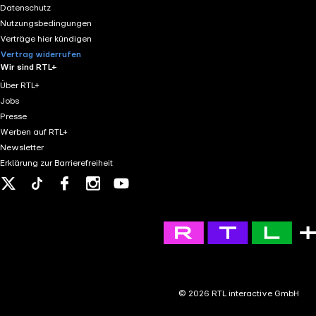
Datenschutz
Nutzungsbedingungen
Verträge hier kündigen
Vertrag widerrufen
Wir sind RTL+
Über RTL+
Jobs
Presse
Werben auf RTL+
Newsletter
Erklärung zur Barrierefreiheit
X
Tiktok
Facebook
Instagram
Youtube
© 2026 RTL interactive GmbH