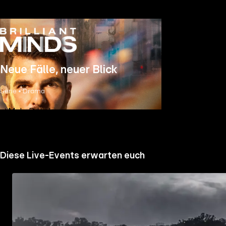
Neue Fälle, neuer Blick
Serie • Drama
Mehr Details
Diese Live-Events erwarten euch