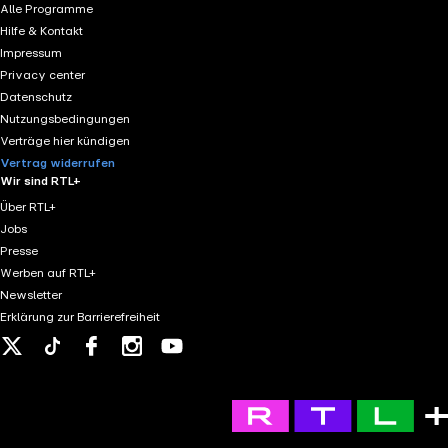
Alle Programme
Hilfe & Kontakt
Impressum
Privacy center
Datenschutz
Nutzungsbedingungen
Verträge hier kündigen
Vertrag widerrufen
Wir sind RTL+
Über RTL+
Jobs
Presse
Werben auf RTL+
Newsletter
Erklärung zur Barrierefreiheit
X
Tiktok
Facebook
Instagram
Youtube