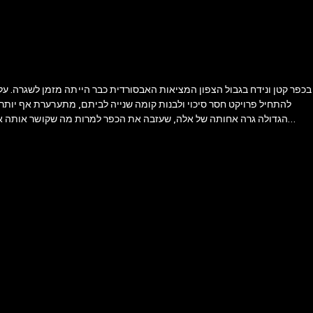
בכפר קטן ונידח בגבול הצפון המציאות האבסורדית כבר הייתה מזמן לשגרה. ע
להתחיל פרויקט חסר סיכוי ולבנות קומה שנייה לביתם, מתערערת אף יותר 
הגדולה גרה אחותה של אלה, שעזבה את הכפר למרות מה שקושר אותה אליו 
החיצוני. בכישרון רב ובעין רגישה פותחת לירן גולוד, בת המקום, צוהר אל הוויית חיים שלרבים אינה מוּכרת אלא ממהדורות החדשות, אבל הרגשות והיצרים שרוחשים בעומקה מוּכרים גם הרחק מן הגבול.