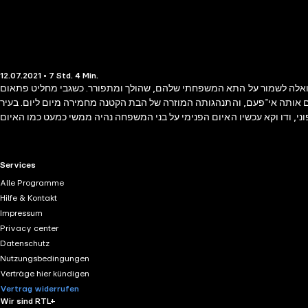
12.07.2021 • 7 Std. 4 Min.
בי ואלה לשמור על התא המשפחתי שלהם, שהולך ומתפורר. כשגבי מחליט פתאום
ים אותה אי־פעם, והתנהגותה המוזרה של הבת הקטנה מחמירה מיום ליום. בעיר
י, ודו וקא עכשיו האיום הפנימי על בני המשפחה נהיה ממשי כמעט כמו האיום
RTL+ useful links.
Services
Alle Programme
Hilfe & Kontakt
Impressum
Privacy center
Datenschutz
Nutzungsbedingungen
Verträge hier kündigen
Vertrag widerrufen
Wir sind RTL+