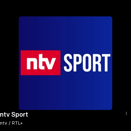
the
h page
 main
nt
the
ibility
ment
ntv Sport
ntv / RTL+