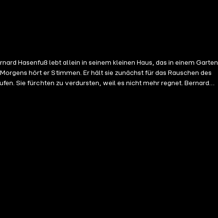
Morgens hört er Stimmen. Er hält sie zunächst für das Rauschen des
fen. Sie fürchten zu verdursten, weil es nicht mehr regnet. Bernard
das nur schaffen?