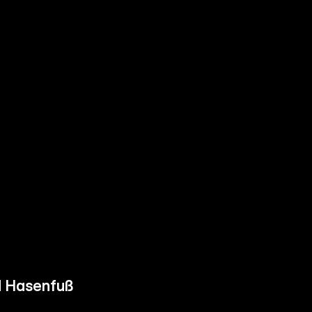
d Hasenfuß