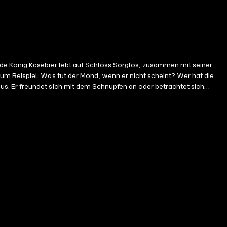
nde König Käsebier lebt auf Schloss Sorglos, zusammen mit seiner
um Beispiel: Was tut der Mond, wenn er nicht scheint? Wer hat die
s. Er freundet sich mit dem Schnupfen an oder betrachtet sich