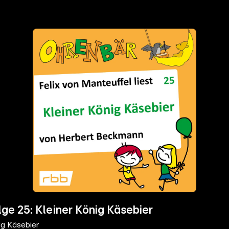
e 25: Kleiner König Käsebier
g Käsebier