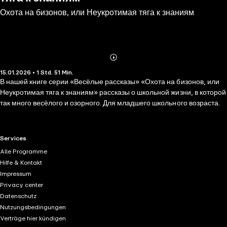
Охота на бизонов, или Неукротимая тяга к знаниям
Abonnieren
Mehr
15.01.2026 • 1 Std. 51 Min.
Details
В нашей книге серии «Весёлые рассказы» «Охота на бизонов, или
Неукротимая тяга к знаниям» рассказы о школьной жизни, в которой
так много весёлого и озорного. Для младшего школьного возраста.
RTL+ useful links.
Services
Alle Programme
Hilfe & Kontakt
Impressum
Privacy center
Datenschutz
Nutzungsbedingungen
Verträge hier kündigen