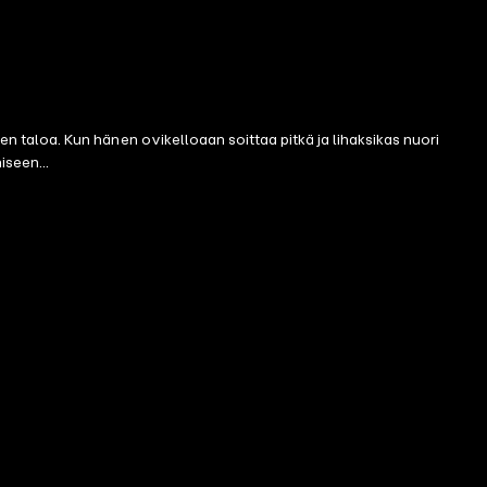
taloa. Kun hänen ovikelloaan soittaa pitkä ja lihaksikas nuori
iseen...